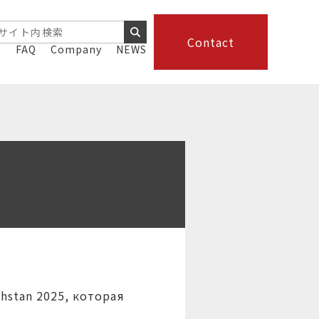
Contact
s
FAQ
Company
NEWS
hstan 2025, которая