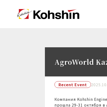
AgroWorld Ka
Recent Event
2025.10
Компания Kohshin Engine
прошла 29-31 октября в 