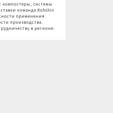
а: компостеры, системы
ставки команда Kohshin
ожности применения
сти производства.
трудничеству в регионе.