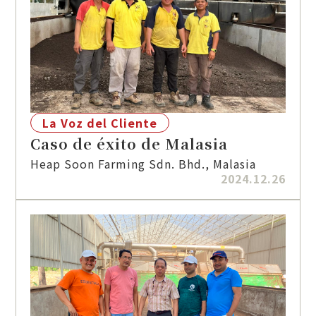
La Voz del Cliente
Caso de éxito de Malasia
Heap Soon Farming Sdn. Bhd., Malasia
2024.12.26