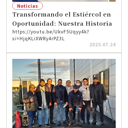
Noticias
Transformando el Estiércol en
Oportunidad: Nuestra Historia
https://youtu.be/UkvF5Uqyy4k?
si=HjqKLiXWRy4rPZ3L
2025.07.24