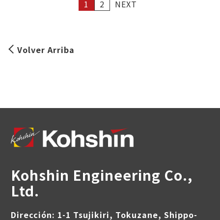
1
2
NEXT
Volver Arriba
Kohshin Engineering Co.,
Ltd.
Dirección: 1-1 Tsujikiri, Tokuzane, Shippo-