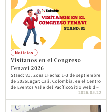
Noticias
Visítanos en el Congreso
Fenavi 2026
Stand: 81, Zona 1Fecha: 1-3 de septiembre
de 2026Lugar: Cali, Colombia, en el Centro
de Eventos Valle del PacíficoSitio web de
2026.05.22
la exposición: https://congresofenavi.com/