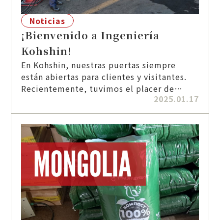
Noticias
¡Bienvenido a Ingeniería
Kohshin!
En Kohshin, nuestras puertas siempre
están abiertas para clientes y visitantes.
Recientemente, tuvimos el placer de
2025.01.17
presentar nuestro innovador robot de
limpieza Venus 2.0, diseñado para facilitar
y hacer más eficiente el cuidado de aves
de corral.