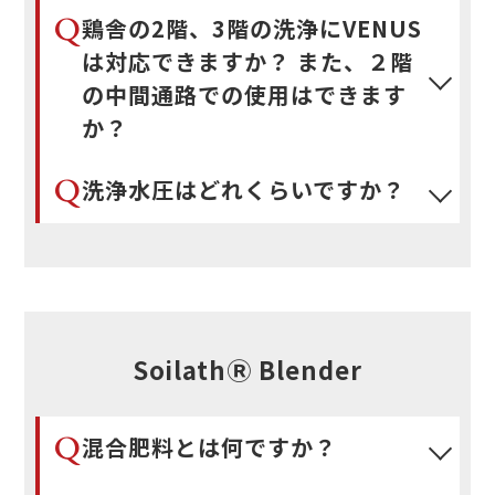
Q
鶏舎の2階、3階の洗浄にVENUS
は対応できますか？ また、２階
の中間通路での使用はできます
か？
Q
洗浄水圧はどれくらいですか？
SoilathⓇ Blender
Q
混合肥料とは何ですか？