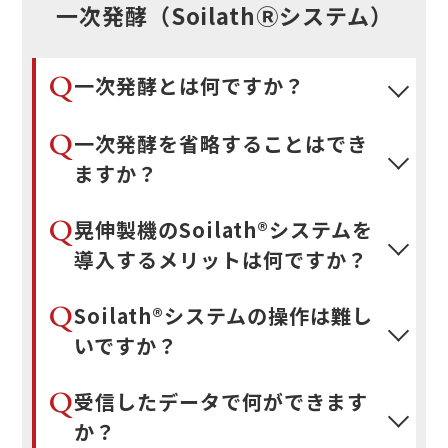
一次発酵（SoilathⓇシステム）
Q
一次発酵とは何ですか？
Q
一次発酵を省略することはでき
ますか？
Q
晃伸製機のSoilath®システムを
導入するメリットは何ですか？
Q
Soilath®システムの操作は難し
いですか？
Q
受信したデータで何ができます
か？