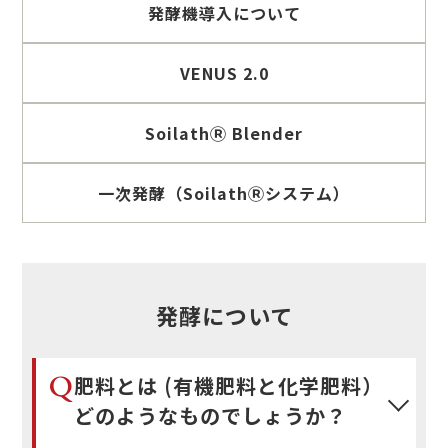
発酵機導入について
VENUS 2.0
SoilathⓇ Blender
一次発酵（SoilathⓇシステム）
発酵について
Q
肥料とは (有機肥料と化学肥料）
どのようなものでしょうか？