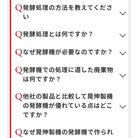
Q
発酵処理の方法を教えてくださ
い
Q
発酵処理とは何ですか？
Q
なぜ発酵機が必要なのですか？
Q
発酵機での処理に適した廃棄物
は何ですか？
Q
他社の製品と比較して晃伸製機
の発酵機が優れている点はどこ
ですか？
Q
なぜ晃伸製機の発酵機で作られ