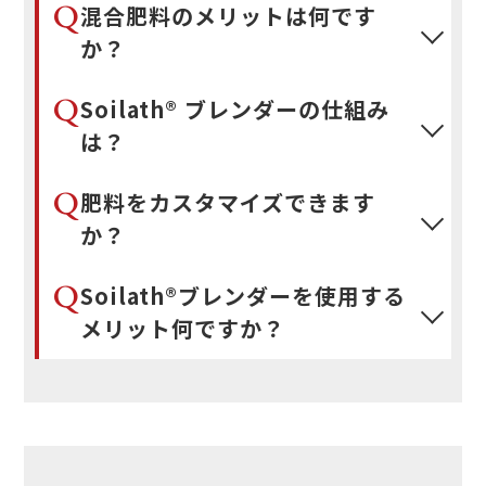
Q
混合肥料のメリットは何です
か？
Q
Soilath® ブレンダーの仕組み
は？
Q
肥料をカスタマイズできます
か？
Q
Soilath®ブレンダーを使用する
メリット何ですか？