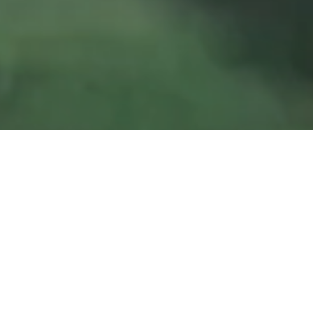
A
BOUT
晃伸製機とは
ものづくりの技術と