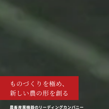
ものづくりを極め、
新しい農の形を創る
農畜産業機器のリーディングカンパニー