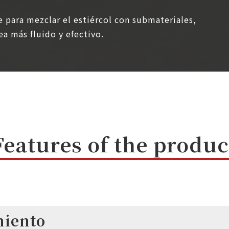
te para mezclar el estiércol con submateriales,
a más fluido y efectivo.
Features of the produc
miento