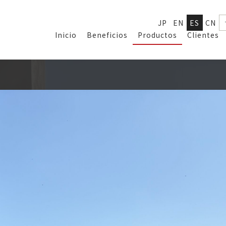
JP
EN
ES
CN
Inicio
Beneficios
Productos
Clientes