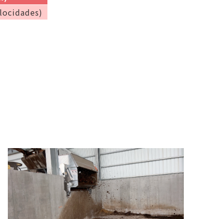
elocidades)