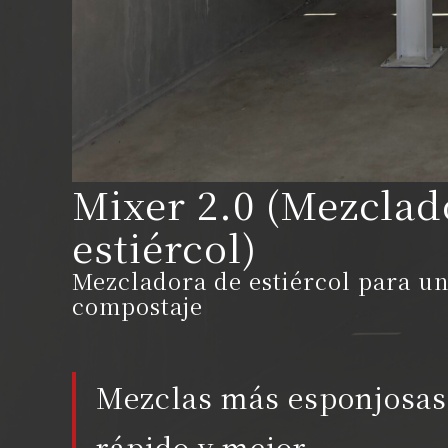
Mixer 2.0 (Mezclad
estiércol)
Mezcladora de estiércol para u
compostaje
Mezclas más esponjosas
rápido y mejor