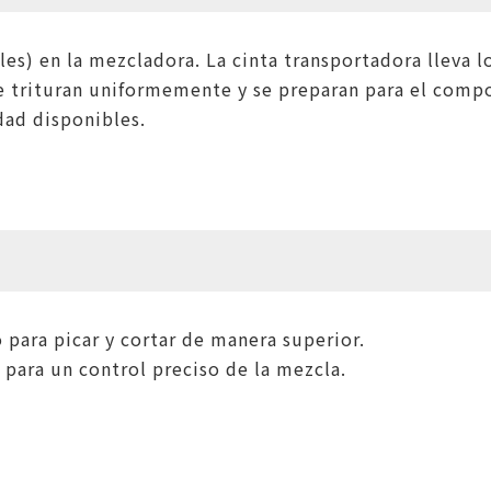
es) en la mezcladora. La cinta transportadora lleva l
se trituran uniformemente y se preparan para el compo
dad disponibles.
 para picar y cortar de manera superior.
para un control preciso de la mezcla.