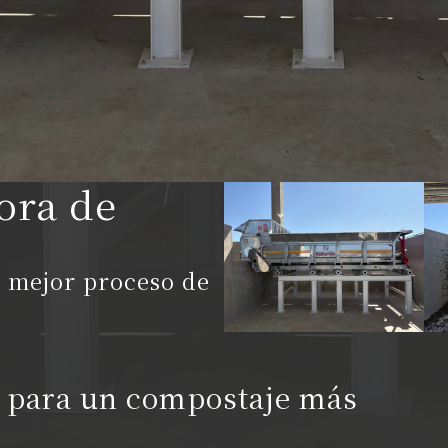
ora de
n mejor proceso de
 para un compostaje más