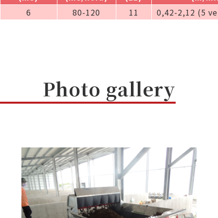
6
80-120
11
0,42-2,12 (5 v
Photo gallery