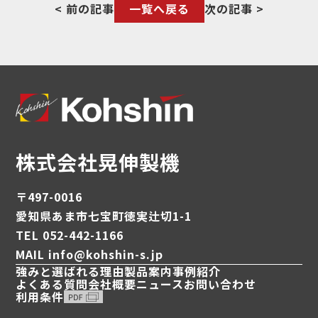
< 前の記事
一覧へ戻る
次の記事 >
株式会社晃伸製機
〒497-0016
愛知県あま市七宝町徳実辻切1-1
TEL 052-442-1166
MAIL info@kohshin-s.jp
強みと選ばれる理由
製品案内
事例紹介
よくある質問
会社概要
ニュース
お問い合わせ
利用条件