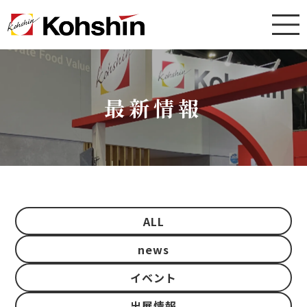
最新情報
ALL
news
イベント
出展情報