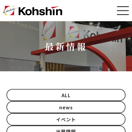
最新情報
ALL
news
イベント
出展情報