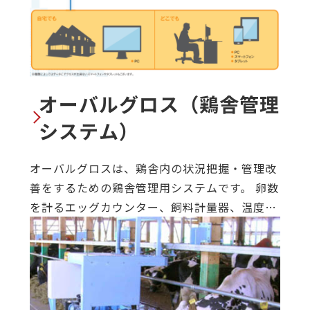
オーバルグロス（鶏舎管理
システム）
オーバルグロスは、鶏舎内の状況把握・管理改
善をするための鶏舎管理用システムです。 卵数
を計るエッグカウンター、飼料計量器、温度セ
ンサー、水道メーター等を組み合わせ、そのデ
ータを一元管理することができます。