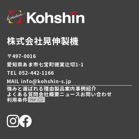
株式会社晃伸製機
〒497-0016
愛知県あま市七宝町徳実辻切1-1
TEL 052-442-1166
MAIL info@kohshin-s.jp
強みと選ばれる理由
製品案内
事例紹介
よくある質問
会社概要
ニュース
お問い合わせ
利用条件