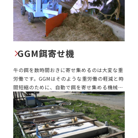
GGM餌寄せ機
牛の餌を数時間おきに寄せ集めるのは大変な重
労働です。GGMはそのような重労働の軽減と時
間短縮のために、自動で餌を寄せ集める機械で
す。