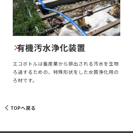
有機汚水浄化装置
エコボトルは畜産業から排出される汚水を生物
ろ過するための、特殊形状をした水質浄化用の
ろ材です。
TOPへ戻る