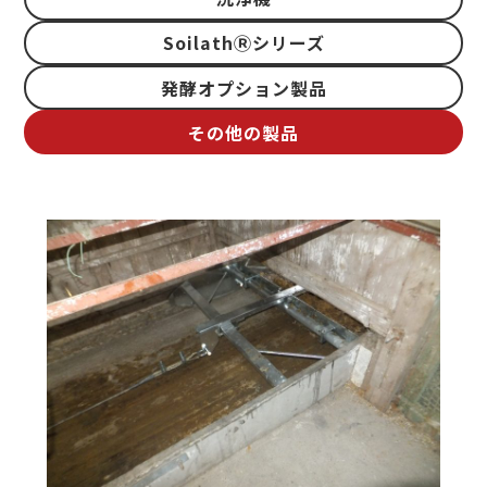
SoilathⓇシリーズ
発酵オプション製品
その他の製品