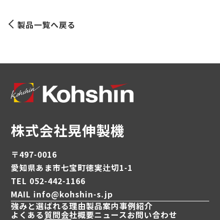
製品一覧へ戻る
株式会社晃伸製機
〒497-0016
愛知県あま市七宝町徳実辻切1-1
TEL 052-442-1166
MAIL info@kohshin-s.jp
強みと選ばれる理由
製品案内
事例紹介
よくある質問
会社概要
ニュース
お問い合わせ