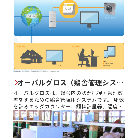
オーバルグロス（鶏舎管理システ
ム）
オーバルグロスは、鶏舎内の状況把握・管理改
善をするための鶏舎管理用システムです。 卵数
を計るエッグカウンター、飼料計量器、温度セ
ンサー、水道メーター等を組み合わせ、そのデ
ータを一元管理することができます。