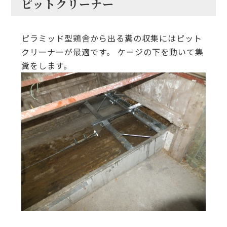
ピットクリーナー
ピラミッド型鶏舎から出る糞の収集にはピット
クリーナーが最適です。 ケージの下を動いて集
糞をします。